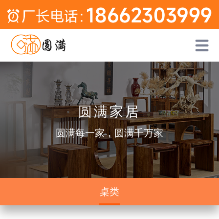
圆满家居
圆满每一家，圆满千万家
桌类