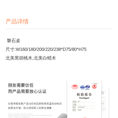
产品详情
磐石桌
尺寸:W160/180/200/220/238*D75/80*H75
北美黑胡桃木,北美白蜡木