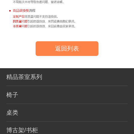
返回列表
精品茶室系列
椅子
桌类
博古架/书柜