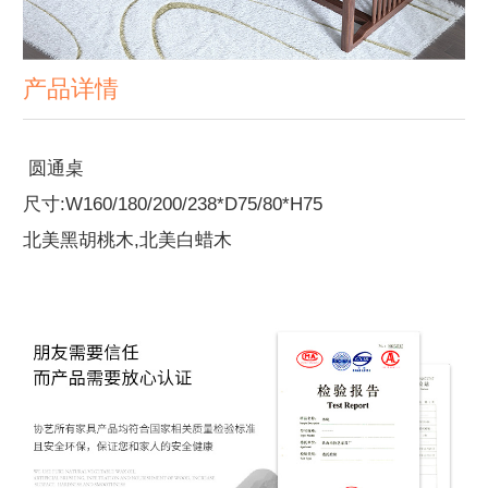
产品详情
圆通桌
尺寸:W160/180/200/238*D75/80*H75
北美黑胡桃木,北美白蜡木