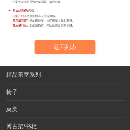
返回列表
精品茶室系列
椅子
桌类
博古架/书柜