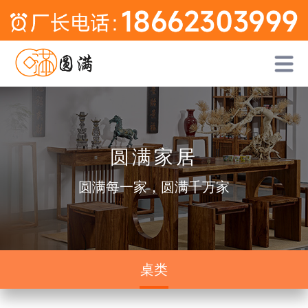
圆满家居
圆满每一家，圆满千万家
桌类