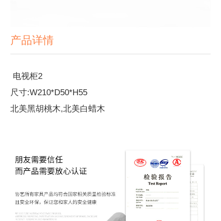
产品详情
电视柜2
尺寸:W210*D50*H55
北美黑胡桃木,北美白蜡木