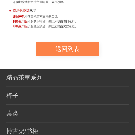
返回列表
精品茶室系列
椅子
桌类
博古架/书柜