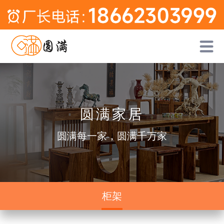
圆满家居
圆满每一家，圆满千万家
柜架